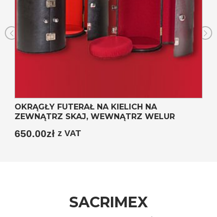
OKRĄGŁY FUTERAŁ NA KIELICH NA
ZEWNĄTRZ SKAJ, WEWNĄTRZ WELUR
650.00
zł
z VAT
SACRIMEX