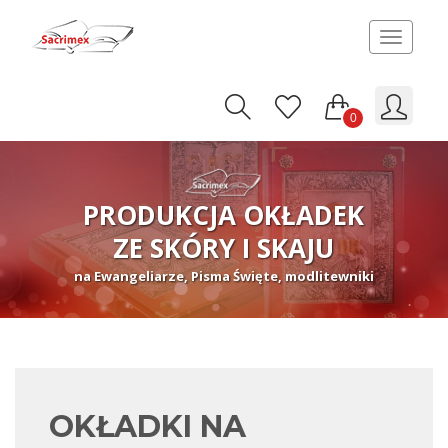
Toggle
navigat
0
PRODUKCJA OKŁADEK
ZE SKÓRY I SKAJU
na Ewangeliarze, Pisma Święte, modlitewniki
OKŁADKI NA