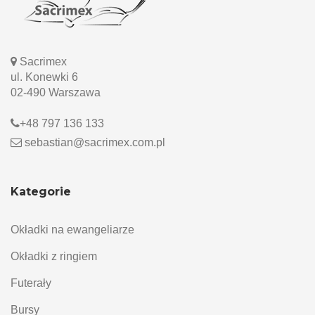
Sacrimex
ul. Konewki 6
02-490 Warszawa
+48 797 136 133
sebastian@sacrimex.com.pl
Kategorie
Okładki na ewangeliarze
Okładki z ringiem
Futerały
Bursy