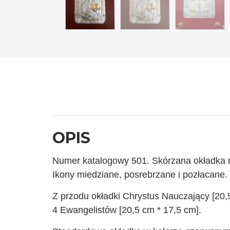
OPIS
Numer katalogowy 501. Skórzana okładka 
Ikony miedziane, posrebrzane i pozłacane.
Z przodu okładki Chrystus Nauczający [20,5
4 Ewangelistów [20,5 cm * 17,5 cm].