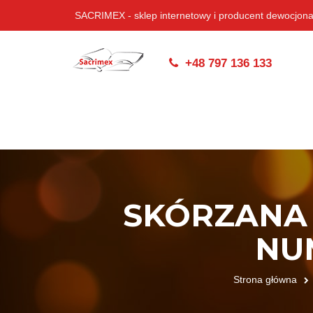
SACRIMEX - sklep internetowy i producent dewocjona
+48 797 136 133
SKÓRZANA 
NU
Strona główna