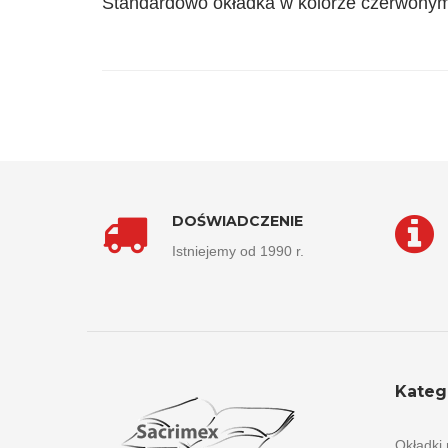
Standardowo okładka w kolorze czerwony
DOŚWIADCZENIE
Istniejemy od 1990 r.
Kateg
Okładki