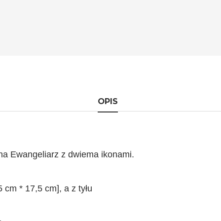
OPIS
na Ewangeliarz z dwiema ikonami.
 cm * 17,5 cm], a z tyłu