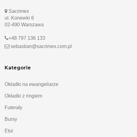
Sacrimex
ul. Konewki 6
02-490 Warszawa
+48 797 136 133
sebastian@sacrimex.com.pl
Kategorie
Okładki na ewangeliarze
Okładki z ringiem
Futerały
Bursy
Etui