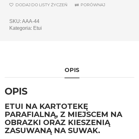
DODAJ DO LISTY ŻYCZEŃ
PORÓWNAJ
SKU:
AAA-44
Kategoria:
Etui
OPIS
OPIS
ETUI NA KARTOTEKĘ
PARAFIALNĄ, Z MIEJSCEM NA
OBRAZKI ORAZ KIESZENIĄ
ZASUWANĄ NA SUWAK.