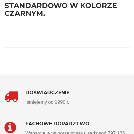
STANDARDOWO W KOLORZE
CZARNYM.
DOŚWIADCZENIE
Istniejemy od 1990 r.
FACHOWE DORADZTWO
Wsparcie w wyborze towaru, zadzwoń 797 136