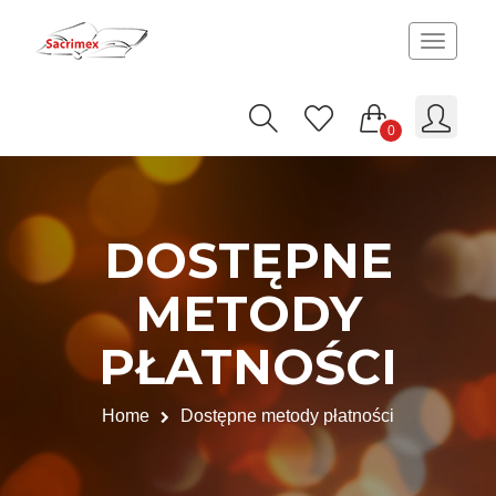
Toggle
navigat
0
DOSTĘPNE
METODY
PŁATNOŚCI
Home
Dostępne metody płatności