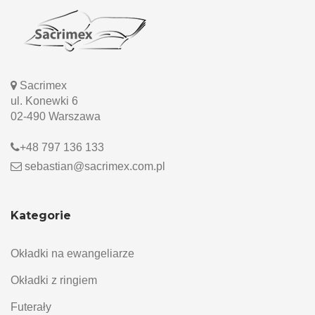
Sacrimex
ul. Konewki 6
02-490 Warszawa
+48 797 136 133
sebastian@sacrimex.com.pl
Kategorie
Okładki na ewangeliarze
Okładki z ringiem
Futerały