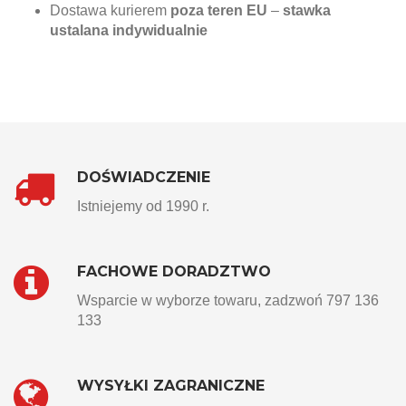
Dostawa kurierem
poza teren EU
–
stawka
ustalana indywidualnie
DOŚWIADCZENIE
Istniejemy od 1990 r.
FACHOWE DORADZTWO
Wsparcie w wyborze towaru, zadzwoń 797 136
133
WYSYŁKI ZAGRANICZNE