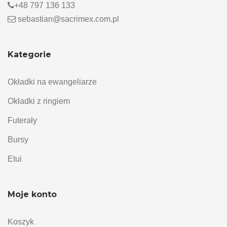
+48 797 136 133
sebastian@sacrimex.com.pl
Kategorie
Okładki na ewangeliarze
Okładki z ringiem
Futerały
Bursy
Etui
Moje konto
Koszyk