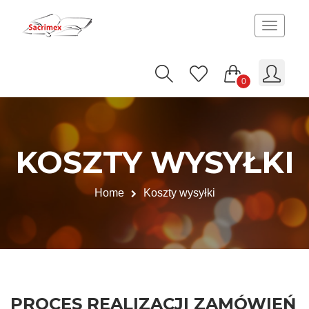
Toggle
navigat
0
KOSZTY WYSYŁKI
Home
Koszty wysyłki
PROCES REALIZACJI ZAMÓWIEŃ