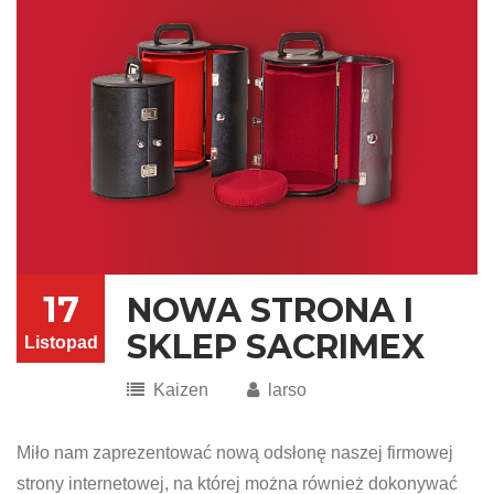
17
NOWA STRONA I
SKLEP SACRIMEX
Listopad
Kaizen
larso
Miło nam zaprezentować nową odsłonę naszej firmowej
strony internetowej, na której można również dokonywać