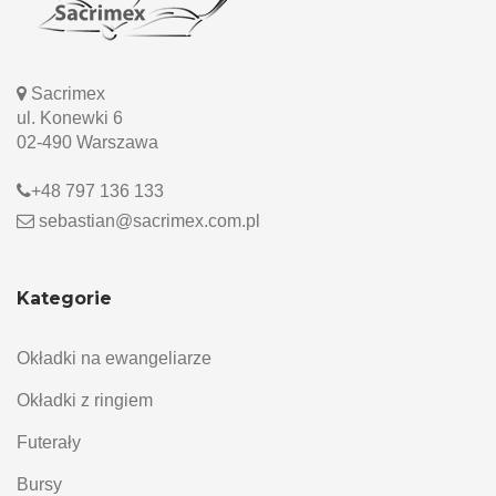
Sacrimex
ul. Konewki 6
02-490 Warszawa
+48 797 136 133
sebastian@sacrimex.com.pl
Kategorie
Okładki na ewangeliarze
Okładki z ringiem
Futerały
Bursy